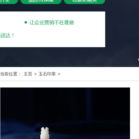
当前位置：
主页
>
玉石印章
>