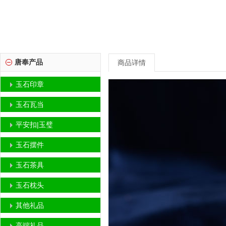
唐奉产品
商品详情
玉石印章
玉石瓦当
平安扣|玉璧
玉石摆件
玉石茶具
玉石枕头
其他礼品
高端礼品