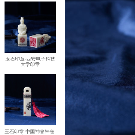
玉石印章-西安电子科技
大学印章
玉石印章-中国神兽朱雀-